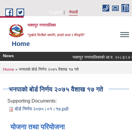
Skip to main content
English
नेपाली
भक्तपुर नगरपालिका
"पूर्खाले सिर्जेको सम्पत्ति, हाम्रो कला र सँस्कृति"
Home
News
भक्तपुर नगरपालिकाको आ.व. २०८३/८४ को लागि
You are here
Home
» भनपाको बोर्ड निर्णय २०७५ वैशाख १७ गते
भनपाको बोर्ड निर्णय २०७५ वैशाख १७ गते
Supporting Documents:
बोर्ड निर्णय २०७५।०१।१७.pdf
योजना तथा परियोजना