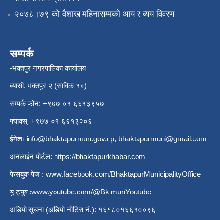
२०७८।७९ को वैशाख महिनासम्मको आय र व्यय विवरण
सम्पर्क
-भक्तपुर नगरपालिका कार्यालय
ब्यासी, भक्तपुर २ (साविक १०)
सम्पर्क फोन: +९७७ ०१ ६६१३९५७
फ्याक्स्: +९७७ ०१ ६६१३२०६
ईमेलः
info@bhaktapurmun.gov.np
,
bhaktapurmuni@gmail.com
अनलाईन पोर्टल:
https://bhaktapurkhabar.com
फेसबुक पेज :
www.facebook.com/BhaktapurMunicipalityOffice
यु ट्युव :
www.youtube.com/@BktmunYoutube
अडियो सूचना (अडियो नोटिस नं.): १६१८०१६६१००९६