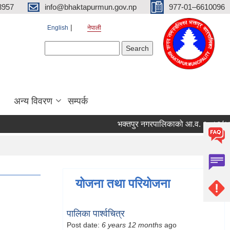
3957
info@bhaktapurmun.gov.np
977-01–6610096
English
नेपाली
Search form
Search
अन्य विवरण
सम्पर्क
भक्तपुर नगरपालिकाको आ.व. २०८३/८४ को ला
योजना तथा परियोजना
पालिका पार्श्वचित्र
Post date:
6 years 12 months
ago