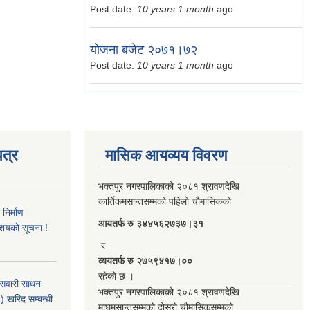
Post date:
10 years 1 month
ago
योजना बजेट २०७१।७२
Post date:
10 years 1 month
ago
त्र
मासिक आयव्यय विवरण
भक्तपुर नगरपालिकाको २०८१ श्रावणदेखि
कार्तिकमसान्तसम्मको पहिलो चौमासिकको
िर्माण
आयतर्फ रु‌ ३४४५६२७३७।३१
आशयको सूचना !
र
व्ययतर्फ रु २७५९४१७।००
रहेको छ ।
 सवारी साधन
भक्तपुर नगरपालिकाको २०८१ श्रावणदेखि
 खरिद सम्बन्धी
माघमसान्तसम्मको दोस्रो चौमासिकसम्मको