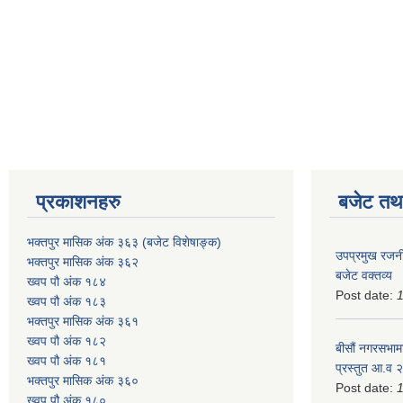
प्रकाशनहरु
बजेट तथा
भक्तपुर मासिक अंक ३६३ (बजेट विशेषाङ्क)
उपप्रमुख रजनी
भक्तपुर मासिक अंक ३६२
बजेट वक्तव्य
ख्वप पौ अंक १८४
Post date:
ख्वप पौ अंक १८३
भक्तपुर मासिक अंक ३६१
ख्वप पौ अंक १८२
बीसौं नगरसभामा
ख्वप पौ अंक १८१
प्रस्तुत आ.व‍
भक्तपुर मासिक अंक ३६०
Post date:
ख्वप पौ अंक १८०