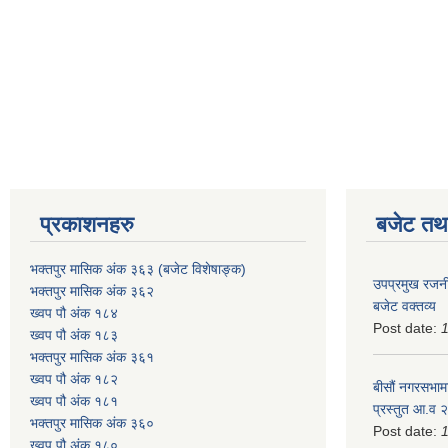
प्रकाशनहरु
बजेट तथा
भक्तपुर मासिक अंक ३६३ (बजेट विशेषाङ्क)
उपप्रमुख रजनी
भक्तपुर मासिक अंक ३६२
बजेट वक्तव्य
ख्वप पौ अंक १८४
Post date:
ख्वप पौ अंक १८३
भक्तपुर मासिक अंक ३६१
ख्वप पौ अंक १८२
बीसौं नगरसभामा
ख्वप पौ अंक १८१
प्रस्तुत आ.व‍
भक्तपुर मासिक अंक ३६०
Post date:
ख्वप पौ अंक १८०