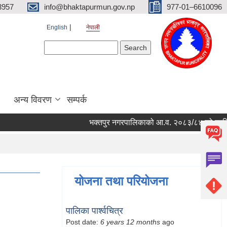
3957
info@bhaktapurmun.gov.np
977-01–6610096
English
नेपाली
Search form
Search
अन्य विवरण
सम्पर्क
भक्तपुर नगरपालिकाको आ.व. २०८३/८४ को लागि नगरभित
योजना तथा परियोजना
पालिका पार्श्वचित्र
Post date:
6 years 12 months
ago