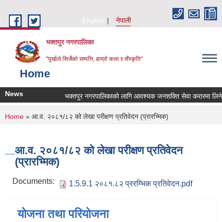
Skip to main content
English
नेपाली
भक्तपुर नगरपालिका
"पूर्खाले सिर्जेको सम्पत्ति, हाम्रो कला र सँस्कृति"
Home
News
भक्तपुर नगरपालिकाको लागि आवश्यक जनशक्ति सेवा करारमा लिनेसम्ब
You are here
Home
» आ.व. २०८१/८२ को लेखा परीक्षण प्रतिवेदन (प्रारभ्मिक)
आ.व. २०८१/८२ को लेखा परीक्षण प्रतिवेदन
(प्रारभ्मिक)
Documents:
1.5.9.1 २०८१.८२ प्ररम्भिक प्रतिवेदन.pdf
योजना तथा परियोजना