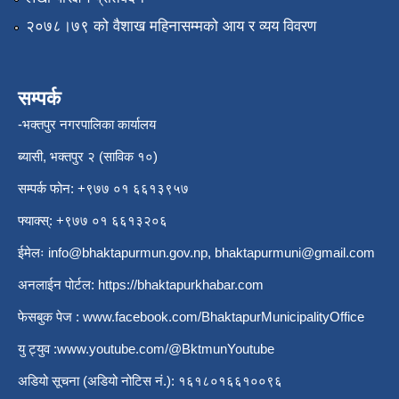
२०७८।७९ को वैशाख महिनासम्मको आय र व्यय विवरण
सम्पर्क
-भक्तपुर नगरपालिका कार्यालय
ब्यासी, भक्तपुर २ (साविक १०)
सम्पर्क फोन: +९७७ ०१ ६६१३९५७
फ्याक्स्: +९७७ ०१ ६६१३२०६
ईमेलः
info@bhaktapurmun.gov.np
,
bhaktapurmuni@gmail.com
अनलाईन पोर्टल:
https://bhaktapurkhabar.com
फेसबुक पेज :
www.facebook.com/BhaktapurMunicipalityOffice
यु ट्युव :
www.youtube.com/@BktmunYoutube
अडियो सूचना (अडियो नोटिस नं.): १६१८०१६६१००९६