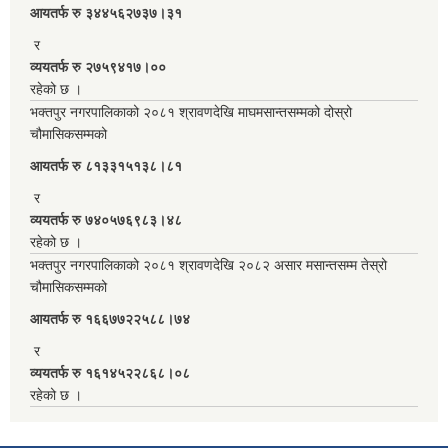
आयतर्फ रु‌ ३४४५६२७३७।३१
र
व्ययतर्फ रु २७५९४१७।००
रहेको छ ।
भक्तपुर नगरपालिकाको २०८१ श्रावणदेखि माघमसान्तसम्मको दोस्रो
चौमासिकसम्मको
आयतर्फ रु‌ ८१३३१५१३८।८१
र
व्ययतर्फ रु ७४०५७६९८३।४८
रहेको छ ।
भक्तपुर नगरपालिकाको २०८१ श्रावणदेखि २०८२ असार मसान्तसम्म तेस्रो
चौमासिकसम्मको
आयतर्फ रु‌ १६६७७२२५८८।७४
र
व्ययतर्फ रु १६१४५२२८६८।०८
रहेको छ ।