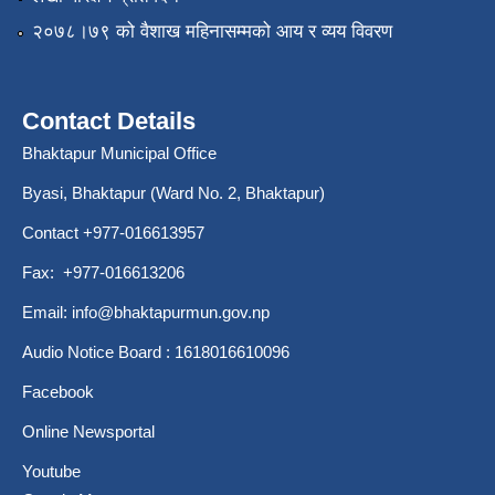
२०७८।७९ को वैशाख महिनासम्मको आय र व्यय विवरण
Contact Details
Bhaktapur Municipal Office
Byasi, Bhaktapur (Ward No. 2, Bhaktapur)
Contact +977-016613957
Fax: +977-016613206
Email:
info@bhaktapurmun.gov.np
Audio Notice Board : 1618016610096
Facebook
Online Newsportal
Youtube