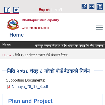
Skip to main content
English
नेपाली
Bhaktapur Municipality
Government of Nepal
Home
News
भक्तपुर नगरपालिकाको लागि आवश्यक जनशक्ति सेवा करारमा लिने
You are here
Home
» मिति २०७८ चैत्र ८ गतेको बोर्ड बैठकको निर्णय
मिति २०७८ चैत्र ८ गतेको बोर्ड बैठकको निर्णय
Supporting Documents:
Nirnaya_78_12_8.pdf
Plan and Project