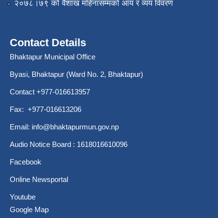
२०७८।७९ को वैशाख महिनासम्मको आय र व्यय विवरण
Contact Details
Bhaktapur Municipal Office
Byasi, Bhaktapur (Ward No. 2, Bhaktapur)
Contact +977-016613957
Fax: +977-016613206
Email:
info@bhaktapurmun.gov.np
Audio Notice Board : 1618016610096
Facebook
Online Newsportal
Youtube
Google Map