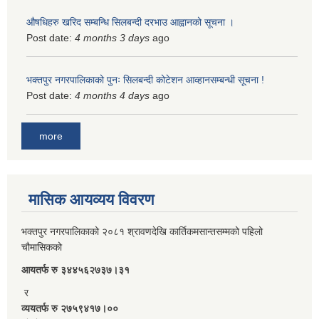
औषधिहरु खरिद सम्बन्धि सिलबन्दी दरभाउ आह्वानको सूचना ।
Post date:
4 months 3 days
ago
भक्तपुर नगरपालिकाको पुनः सिलबन्दी कोटेशन आव्हानसम्बन्धी सूचना !
Post date:
4 months 4 days
ago
more
मासिक आयव्यय विवरण
भक्तपुर नगरपालिकाको २०८१ श्रावणदेखि कार्तिकमसान्तसम्मको पहिलो
चौमासिकको
आयतर्फ रु‌ ३४४५६२७३७।३१
र
व्ययतर्फ रु २७५९४१७।००