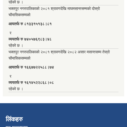
रहेको छ ।
भक्तपुर नगरपालिकाको २०८१ श्रावणदेखि माघमसान्तसम्मको दोस्रो
चौमासिकसम्मको
आयतर्फ रु‌ ८१३३१५१३८।८१
र
व्ययतर्फ रु ७४०५७६९८३।४८
रहेको छ ।
भक्तपुर नगरपालिकाको २०८१ श्रावणदेखि २०८२ असार मसान्तसम्म तेस्रो
चौमासिकसम्मको
आयतर्फ रु‌ १६६७७२२५८८।७४
र
व्ययतर्फ रु १६१४५२२८६८।०८
रहेको छ ।
लिंकहरु