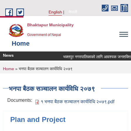
Skip to main content
English
नेपाली
Bhaktapur Municipality
Government of Nepal
Home
News
भक्तपुर नगरपालिकाको लागि आवश्यक जनशक्ति सेवा
You are here
Home
» भनपा बैठक सञ्चालन कार्यविधि २०७९
भनपा बैठक सञ्चालन कार्यविधि २०७९
Documents:
१ भनपा बैठक सञ्चालन कार्यविधि २०७९.pdf
Plan and Project