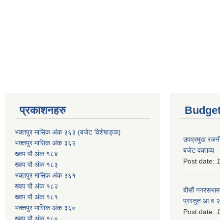
प्रकाशनहरु
Budget
भक्तपुर मासिक अंक ३६३ (बजेट विशेषाङ्क)
उपप्रमुख रजनी
भक्तपुर मासिक अंक ३६२
बजेट वक्तव्य
ख्वप पौ अंक १८४
Post date:
ख्वप पौ अंक १८३
भक्तपुर मासिक अंक ३६१
ख्वप पौ अंक १८२
बीसौं नगरसभामा
ख्वप पौ अंक १८१
प्रस्तुत आ.व‍
भक्तपुर मासिक अंक ३६०
Post date:
ख्वप पौ अंक १८०