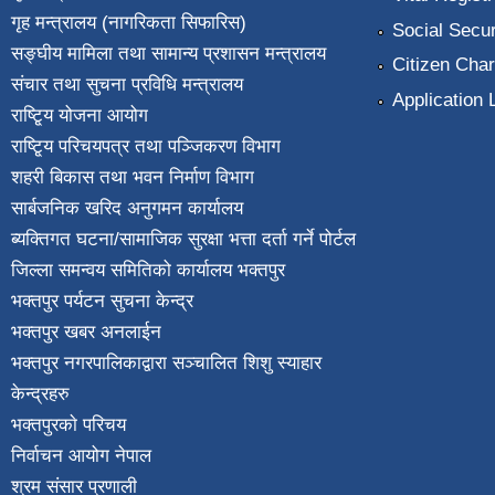
गृह मन्त्रालय (नागरिकता सिफारिस)
Social Secur
सङ्घीय मामिला तथा सामान्य प्रशासन मन्त्रालय
Citizen Char
संचार तथा सुचना प्रविधि मन्त्रालय
Application 
राष्टि्ृय योजना आयोग
राष्टि्ृय परिचयपत्र तथा पञ्जिकरण विभाग
शहरी बिकास तथा भवन निर्माण विभाग
सार्बजनिक खरिद अनुगमन कार्यालय
ब्यक्तिगत घटना/सामाजिक सुरक्षा भत्ता दर्ता गर्ने पोर्टल
जिल्ला समन्वय समितिको कार्यालय भक्तपुर
भक्तपुर पर्यटन सुचना केन्द्र
भक्तपुर खबर अनलाईन
भक्तपुर नगरपालिकाद्वारा सञ्चालित शिशु स्याहार
केन्द्रहरु
भक्तपुरकाे परिचय
निर्वाचन आयोग नेपाल
श्रम संसार प्रणाली