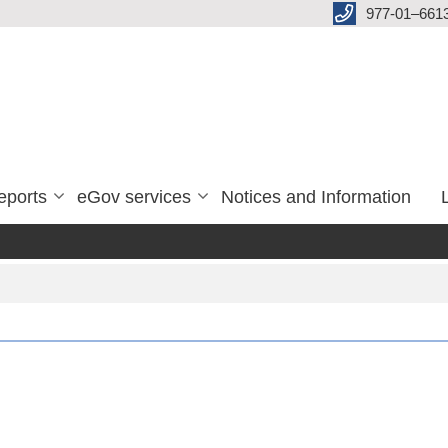
977-01–661
eports
eGov services
Notices and Information