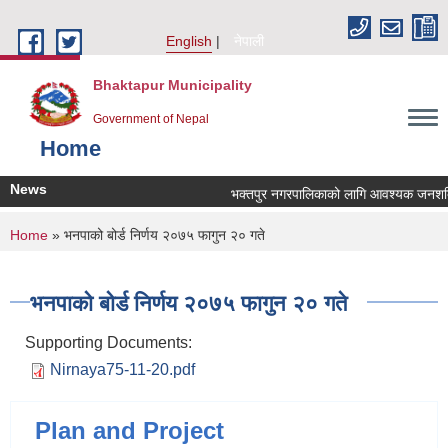
Skip to main content
English
नेपाली
Bhaktapur Municipality
Government of Nepal
Home
News
भक्तपुर नगरपालिकाको लागि आवश्यक जनशक्ति स
You are here
Home
» भनपाको बोर्ड निर्णय २०७५ फागुन २० गते
भनपाको बोर्ड निर्णय २०७५ फागुन २० गते
Supporting Documents:
Nirnaya75-11-20.pdf
Plan and Project