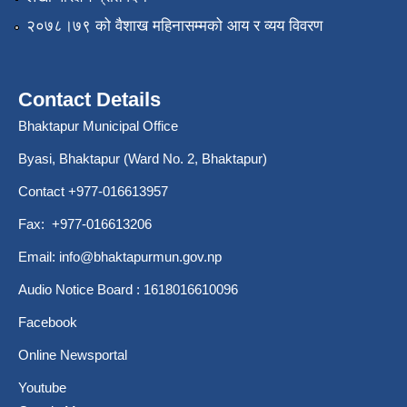
२०७८।७९ को वैशाख महिनासम्मको आय र व्यय विवरण
Contact Details
Bhaktapur Municipal Office
Byasi, Bhaktapur (Ward No. 2, Bhaktapur)
Contact +977-016613957
Fax: +977-016613206
Email:
info@bhaktapurmun.gov.np
Audio Notice Board : 1618016610096
Facebook
Online Newsportal
Youtube