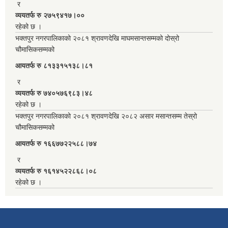
र
व्ययतर्फ रु २७५९४१७।००
रहेको छ ।
भक्तपुर नगरपालिकाको २०८१ श्रावणदेखि माघमसान्तसम्मको दोस्रो
चौमासिकसम्मको
आयतर्फ रु‌ ८१३३१५१३८।८१
र
व्ययतर्फ रु ७४०५७६९८३।४८
रहेको छ ।
भक्तपुर नगरपालिकाको २०८१ श्रावणदेखि २०८२ असार मसान्तसम्म तेस्रो
चौमासिकसम्मको
आयतर्फ रु‌ १६६७७२२५८८।७४
र
व्ययतर्फ रु १६१४५२२८६८।०८
रहेको छ ।