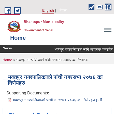
Skip to main content
English
नेपाली
Bhaktapur Municipality
Government of Nepal
Home
News
भक्तपुर नगरपालिकाको लागि आवश्यक जनशक्ति सेवा
You are here
Home
» भक्तपुर नगरपालिकाको पांचौे नगरसभा २०७६ का निर्णयहरु
भक्तपुर नगरपालिकाको पांचौे नगरसभा २०७६ का
निर्णयहरु
Supporting Documents:
भक्तपुर नगरपालिकाको पांचौ नगरसभा २०७६ का निर्णयहरु.pdf