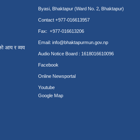
Byasi, Bhaktapur (Ward No. 2, Bhaktapur)
Contact +977-016613957
Fax: +977-016613206
Email:
info@bhaktapurmun.gov.np
ो आय र व्यय
Audio Notice Board : 1618016610096
Facebook
Online Newsportal
Youtube
Google Map