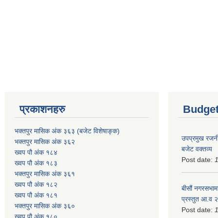
प्रकाशनहरु
Budget
भक्तपुर मासिक अंक ३६३ (बजेट विशेषाङ्क)
उपप्रमुख रजनी
भक्तपुर मासिक अंक ३६२
बजेट वक्तव्य
ख्वप पौ अंक १८४
Post date:
ख्वप पौ अंक १८३
भक्तपुर मासिक अंक ३६१
ख्वप पौ अंक १८२
बीसौं नगरसभामा
ख्वप पौ अंक १८१
प्रस्तुत आ.व‍
भक्तपुर मासिक अंक ३६०
Post date:
ख्वप पौ अंक १८०