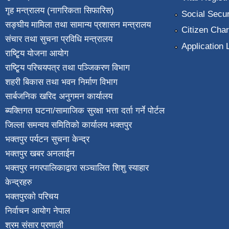
गृह मन्त्रालय (नागरिकता सिफारिस)
Social Secur
सङ्घीय मामिला तथा सामान्य प्रशासन मन्त्रालय
Citizen Char
संचार तथा सुचना प्रविधि मन्त्रालय
Application 
राष्टि्ृय योजना आयोग
राष्टि्ृय परिचयपत्र तथा पञ्जिकरण विभाग
शहरी बिकास तथा भवन निर्माण विभाग
सार्बजनिक खरिद अनुगमन कार्यालय
ब्यक्तिगत घटना/सामाजिक सुरक्षा भत्ता दर्ता गर्ने पोर्टल
जिल्ला समन्वय समितिको कार्यालय भक्तपुर
भक्तपुर पर्यटन सुचना केन्द्र
भक्तपुर खबर अनलाईन
भक्तपुर नगरपालिकाद्वारा सञ्चालित शिशु स्याहार
केन्द्रहरु
भक्तपुरकाे परिचय
निर्वाचन आयोग नेपाल
श्रम संसार प्रणाली