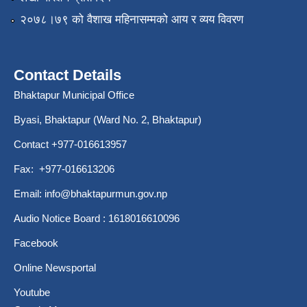
२०७८।७९ को वैशाख महिनासम्मको आय र व्यय विवरण
Contact Details
Bhaktapur Municipal Office
Byasi, Bhaktapur (Ward No. 2, Bhaktapur)
Contact +977-016613957
Fax: +977-016613206
Email:
info@bhaktapurmun.gov.np
Audio Notice Board : 1618016610096
Facebook
Online Newsportal
Youtube