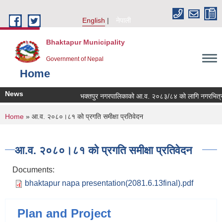
Skip to main content
English
नेपाली
Bhaktapur Municipality
Government of Nepal
Home
News
भक्तपुर नगरपालिकाको आ.व. २०८३/८४ को लागि नगरभित्रका स्थ
You are here
Home
» आ.व. २०८०।८१ को प्रगति समीक्षा प्रतिवेदन
आ.व. २०८०।८१ को प्रगति समीक्षा प्रतिवेदन
Documents:
bhaktapur napa presentation(2081.6.13final).pdf
Plan and Project