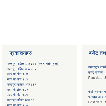
प्रकाशनहरु
बजेट तथा
भक्तपुर मासिक अंक ३६३ (बजेट विशेषाङ्क)
उपप्रमुख रजनी
भक्तपुर मासिक अंक ३६२
बजेट वक्तव्य
ख्वप पौ अंक १८४
Post date:
ख्वप पौ अंक १८३
भक्तपुर मासिक अंक ३६१
ख्वप पौ अंक १८२
बीसौं नगरसभामा
ख्वप पौ अंक १८१
प्रस्तुत आ.व‍
भक्तपुर मासिक अंक ३६०
Post date:
ख्वप पौ अंक १८०