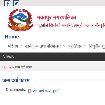
Skip to main content
भक्तपुर नगरपालिका
"पूर्खाले सिर्जेको सम्पत्ति, हाम्रो कला र सँस्कृ
Home
परिचय
कार्यक्रम तथा परियोजना
प्रतिवेदन
विधुतीय श
News
You are here
Home
» जन्म दर्ता फारम
जन्म दर्ता फारम
Documents:
जन्म दर्ता फारम.pdf