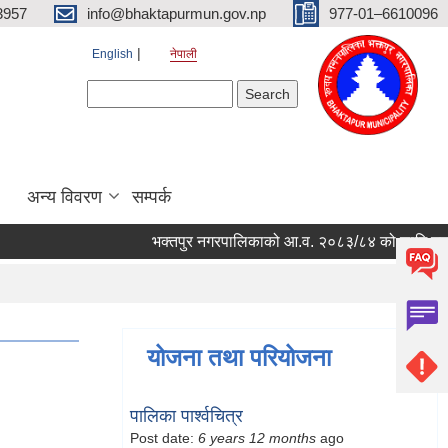
3957
info@bhaktapurmun.gov.np
977-01–6610096
English
नेपाली
Search form
Search
अन्य विवरण
सम्पर्क
भक्तपुर नगरपालिकाको आ.व. २०८३/८४ को लागि नगरभित्रका
योजना तथा परियोजना
पालिका पार्श्वचित्र
Post date:
6 years 12 months
ago