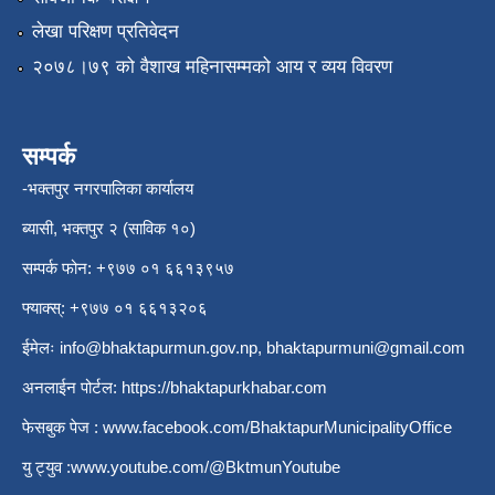
लेखा परिक्षण प्रतिवेदन
२०७८।७९ को वैशाख महिनासम्मको आय र व्यय विवरण
सम्पर्क
-भक्तपुर नगरपालिका कार्यालय
ब्यासी, भक्तपुर २ (साविक १०)
सम्पर्क फोन: +९७७ ०१ ६६१३९५७
फ्याक्स्: +९७७ ०१ ६६१३२०६
ईमेलः
info@bhaktapurmun.gov.np
,
bhaktapurmuni@gmail.com
अनलाईन पोर्टल:
https://bhaktapurkhabar.com
फेसबुक पेज :
www.facebook.com/BhaktapurMunicipalityOffice
यु ट्युव :
www.youtube.com/@BktmunYoutube