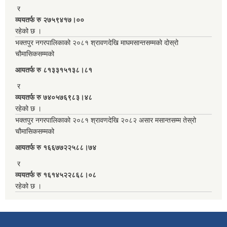
र
व्ययतर्फ रु २७५९४१७।००
रहेको छ ।
भक्तपुर नगरपालिकाको २०८१ श्रावणदेखि माघमसान्तसम्मको दोस्रो
चौमासिकसम्मको
आयतर्फ रु‌ ८१३३१५१३८।८१
र
व्ययतर्फ रु ७४०५७६९८३।४८
रहेको छ ।
भक्तपुर नगरपालिकाको २०८१ श्रावणदेखि २०८२ असार मसान्तसम्म तेस्रो
चौमासिकसम्मको
आयतर्फ रु‌ १६६७७२२५८८।७४
र
व्ययतर्फ रु १६१४५२२८६८।०८
रहेको छ ।