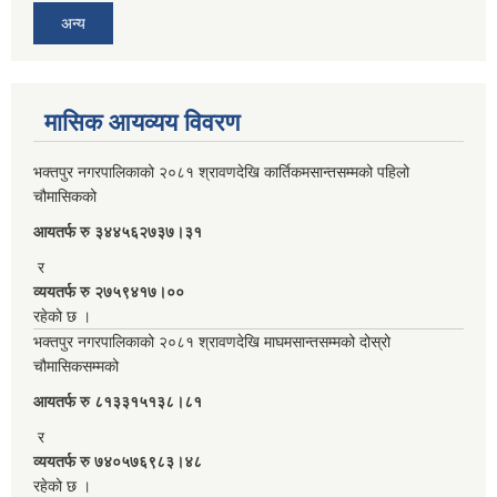
अन्य
मासिक आयव्यय विवरण
भक्तपुर नगरपालिकाको २०८१ श्रावणदेखि कार्तिकमसान्तसम्मको पहिलो
चौमासिकको
आयतर्फ रु‌ ३४४५६२७३७।३१
र
व्ययतर्फ रु २७५९४१७।००
रहेको छ ।
भक्तपुर नगरपालिकाको २०८१ श्रावणदेखि माघमसान्तसम्मको दोस्रो
चौमासिकसम्मको
आयतर्फ रु‌ ८१३३१५१३८।८१
र
व्ययतर्फ रु ७४०५७६९८३।४८
रहेको छ ।