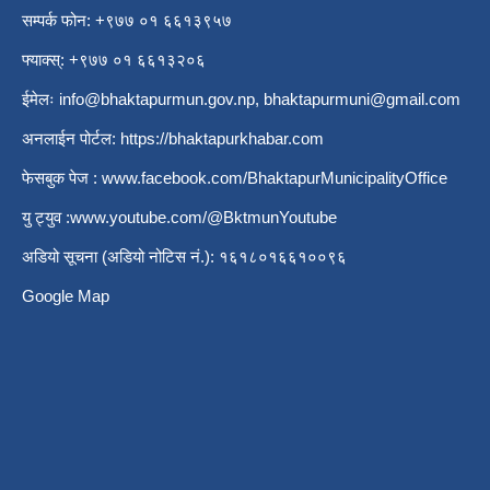
सम्पर्क फोन: +९७७ ०१ ६६१३९५७
फ्याक्स्: +९७७ ०१ ६६१३२०६
ईमेलः
info@bhaktapurmun.gov.np
,
bhaktapurmuni@gmail.com
अनलाईन पोर्टल:
https://bhaktapurkhabar.com
फेसबुक पेज :
www.facebook.com/BhaktapurMunicipalityOffice
यु ट्युव :
www.youtube.com/@BktmunYoutube
अडियो सूचना (अडियो नोटिस नं.): १६१८०१६६१००९६
Google Map