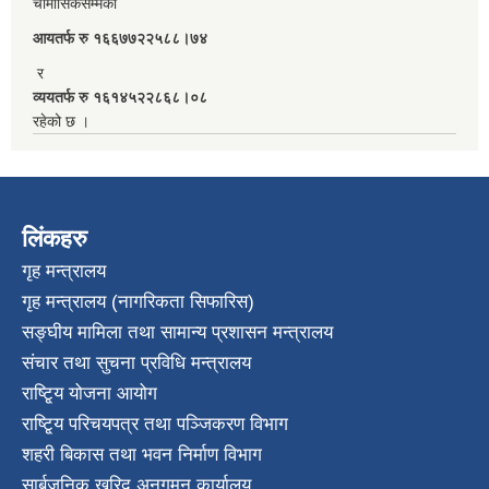
चौमासिकसम्मको
आयतर्फ रु‌ १६६७७२२५८८।७४
र
व्ययतर्फ रु १६१४५२२८६८।०८
रहेको छ ।
लिंकहरु
गृह मन्त्रालय
गृह मन्त्रालय (नागरिकता सिफारिस)
सङ्घीय मामिला तथा सामान्य प्रशासन मन्त्रालय
संचार तथा सुचना प्रविधि मन्त्रालय
राष्टि्ृय योजना आयोग
राष्टि्ृय परिचयपत्र तथा पञ्जिकरण विभाग
शहरी बिकास तथा भवन निर्माण विभाग
सार्बजनिक खरिद अनुगमन कार्यालय