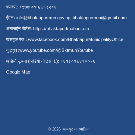
फ्याक्स्: +९७७ ०१ ६६१३२०६
ईमेलः
info@bhaktapurmun.gov.np
,
bhaktapurmuni@gmail.com
अनलाईन पोर्टल:
https://bhaktapurkhabar.com
फेसबुक पेज :
www.facebook.com/BhaktapurMunicipalityOffice
यु ट्युव :
www.youtube.com/@BktmunYoutube
अडियो सूचना (अडियो नोटिस नं.): १६१८०१६६१००९६
Google Map
© 2026 भक्तपुर नगरपालिका