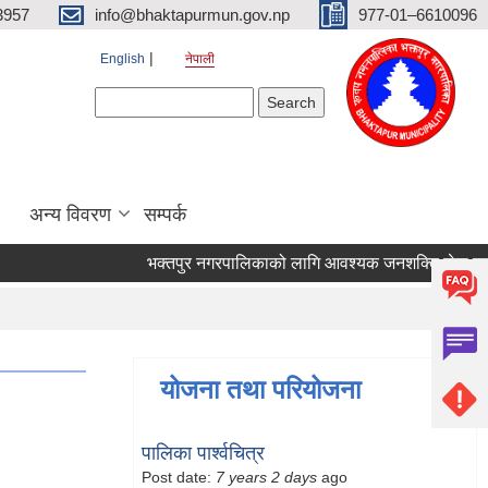
3957
info@bhaktapurmun.gov.np
977-01–6610096
English
नेपाली
Search form
Search
अन्य विवरण
सम्पर्क
भक्तपुर नगरपालिकाको लागि आवश्यक जनशक्ति सेवा करारमा
योजना तथा परियोजना
पालिका पार्श्वचित्र
Post date:
7 years 2 days
ago