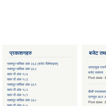
प्रकाशनहरु
बजेट तथा
भक्तपुर मासिक अंक ३६३ (बजेट विशेषाङ्क)
उपप्रमुख रजनी
भक्तपुर मासिक अंक ३६२
बजेट वक्तव्य
ख्वप पौ अंक १८४
Post date:
ख्वप पौ अंक १८३
भक्तपुर मासिक अंक ३६१
ख्वप पौ अंक १८२
बीसौं नगरसभामा
ख्वप पौ अंक १८१
प्रस्तुत आ.व‍
भक्तपुर मासिक अंक ३६०
Post date:
ख्वप पौ अंक १८०