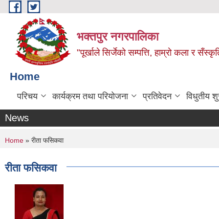
Skip to main content
भक्तपुर नगरपालिका
"पूर्खाले सिर्जेको सम्पत्ति, हाम्रो कला र सँस्कृ
Home
परिचय
कार्यक्रम तथा परियोजना
प्रतिवेदन
विधुतीय श
News
You are here
Home
» रीता फसिकवा
रीता फसिकवा