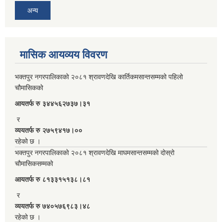
अन्य
मासिक आयव्यय विवरण
भक्तपुर नगरपालिकाको २०८१ श्रावणदेखि कार्तिकमसान्तसम्मको पहिलो
चौमासिकको
आयतर्फ रु‌ ३४४५६२७३७।३१
र
व्ययतर्फ रु २७५९४१७।००
रहेको छ ।
भक्तपुर नगरपालिकाको २०८१ श्रावणदेखि माघमसान्तसम्मको दोस्रो
चौमासिकसम्मको
आयतर्फ रु‌ ८१३३१५१३८।८१
र
व्ययतर्फ रु ७४०५७६९८३।४८
रहेको छ ।