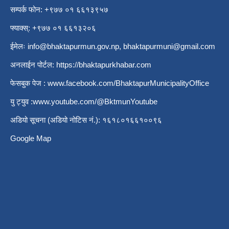
सम्पर्क फोन: +९७७ ०१ ६६१३९५७
फ्याक्स्: +९७७ ०१ ६६१३२०६
ईमेलः
info@bhaktapurmun.gov.np
,
bhaktapurmuni@gmail.com
अनलाईन पोर्टल:
https://bhaktapurkhabar.com
फेसबुक पेज :
www.facebook.com/BhaktapurMunicipalityOffice
यु ट्युव :
www.youtube.com/@BktmunYoutube
अडियो सूचना (अडियो नोटिस नं.): १६१८०१६६१००९६
Google Map