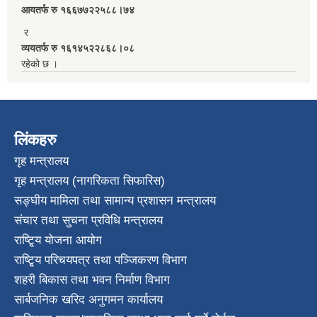
आयतर्फ रु‌ १६६७७२२५८८।७४
र
व्ययतर्फ रु १६१४५२२८६८।०८
रहेको छ ।
लिंकहरु
गृह मन्त्रालय
गृह मन्त्रालय (नागरिकता सिफारिस)
सङ्घीय मामिला तथा सामान्य प्रशासन मन्त्रालय
संचार तथा सुचना प्रविधि मन्त्रालय
राष्टि्ृय योजना आयोग
राष्टि्ृय परिचयपत्र तथा पञ्जिकरण विभाग
शहरी बिकास तथा भवन निर्माण विभाग
सार्बजनिक खरिद अनुगमन कार्यालय