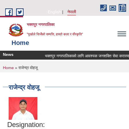
Skip to main content
English
नेपाली
भक्तपुर नगरपालिका
"पूर्खाले सिर्जेको सम्पत्ति, हाम्रो कला र सँस्कृति"
Home
News
भक्तपुर नगरपालिकाको लागि आवश्यक जनशक्ति सेवा करारमा लिन
You are here
Home
» राजेन्द्र वोहजू
राजेन्द्र वोहजू
Designation: