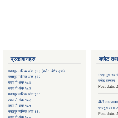
प्रकाशनहरु
बजेट तथा
भक्तपुर मासिक अंक ३६३ (बजेट विशेषाङ्क)
उपप्रमुख रजनी
भक्तपुर मासिक अंक ३६२
बजेट वक्तव्य
ख्वप पौ अंक १८४
Post date:
ख्वप पौ अंक १८३
भक्तपुर मासिक अंक ३६१
ख्वप पौ अंक १८२
बीसौं नगरसभामा
ख्वप पौ अंक १८१
प्रस्तुत आ.व‍
भक्तपुर मासिक अंक ३६०
Post date:
ख्वप पौ अंक १८०