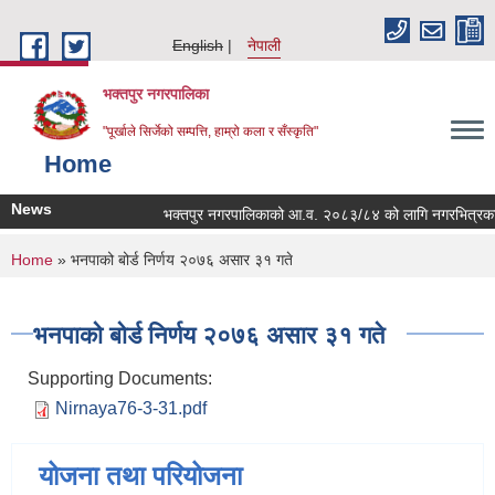
Skip to main content
English
नेपाली
भक्तपुर नगरपालिका
"पूर्खाले सिर्जेको सम्पत्ति, हाम्रो कला र सँस्कृति"
Home
News
भक्तपुर नगरपालिकाको आ.व. २०८३/८४ को लागि नगरभित्रका स्थानी
You are here
Home
» भनपाको बोर्ड निर्णय २०७६ असार ३१ गते
भनपाको बोर्ड निर्णय २०७६ असार ३१ गते
Supporting Documents:
Nirnaya76-3-31.pdf
योजना तथा परियोजना