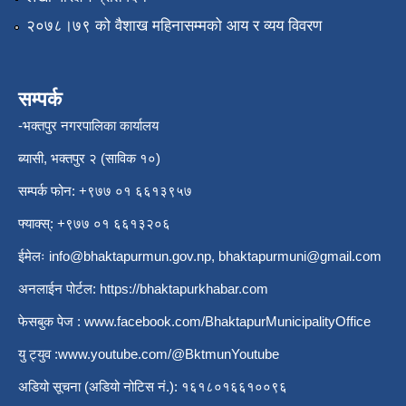
२०७८।७९ को वैशाख महिनासम्मको आय र व्यय विवरण
सम्पर्क
-भक्तपुर नगरपालिका कार्यालय
ब्यासी, भक्तपुर २ (साविक १०)
सम्पर्क फोन: +९७७ ०१ ६६१३९५७
फ्याक्स्: +९७७ ०१ ६६१३२०६
ईमेलः
info@bhaktapurmun.gov.np
,
bhaktapurmuni@gmail.com
अनलाईन पोर्टल:
https://bhaktapurkhabar.com
फेसबुक पेज :
www.facebook.com/BhaktapurMunicipalityOffice
यु ट्युव :
www.youtube.com/@BktmunYoutube
अडियो सूचना (अडियो नोटिस नं.): १६१८०१६६१००९६