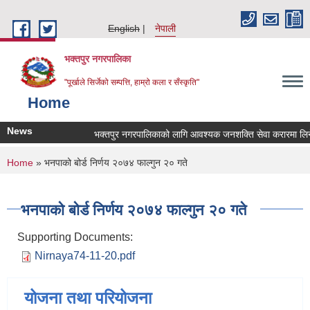
Skip to main content
English
नेपाली
भक्तपुर नगरपालिका
"पूर्खाले सिर्जेको सम्पत्ति, हाम्रो कला र सँस्कृति"
Home
News
भक्तपुर नगरपालिकाको लागि आवश्यक जनशक्ति सेवा करारमा लिनेसम्
You are here
Home
» भनपाको बोर्ड निर्णय २०७४ फाल्गुन २० गते
भनपाको बोर्ड निर्णय २०७४ फाल्गुन २० गते
Supporting Documents:
Nirnaya74-11-20.pdf
योजना तथा परियोजना