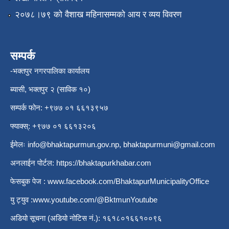
२०७८।७९ को वैशाख महिनासम्मको आय र व्यय विवरण
सम्पर्क
-भक्तपुर नगरपालिका कार्यालय
ब्यासी, भक्तपुर २ (साविक १०)
सम्पर्क फोन: +९७७ ०१ ६६१३९५७
फ्याक्स्: +९७७ ०१ ६६१३२०६
ईमेलः
info@bhaktapurmun.gov.np
,
bhaktapurmuni@gmail.com
अनलाईन पोर्टल:
https://bhaktapurkhabar.com
फेसबुक पेज :
www.facebook.com/BhaktapurMunicipalityOffice
यु ट्युव :
www.youtube.com/@BktmunYoutube
अडियो सूचना (अडियो नोटिस नं.): १६१८०१६६१००९६