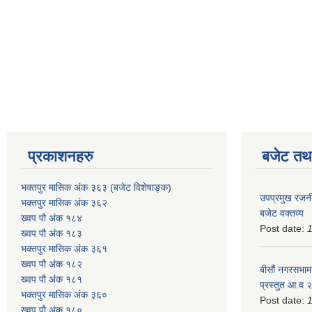
प्रकाशनहरु
बजेट तथा
भक्तपुर मासिक अंक ३६३ (बजेट विशेषाङ्क)
उपप्रमुख रजनी
भक्तपुर मासिक अंक ३६२
बजेट वक्तव्य
ख्वप पौ अंक १८४
Post date:
ख्वप पौ अंक १८३
भक्तपुर मासिक अंक ३६१
ख्वप पौ अंक १८२
बीसौं नगरसभामा
ख्वप पौ अंक १८१
प्रस्तुत आ.व‍
भक्तपुर मासिक अंक ३६०
Post date:
ख्वप पौ अंक १८०