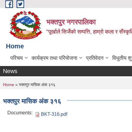
Skip to main content
भक्तपुर नगरपालिका
"पूर्खाले सिर्जेको सम्पत्ति, हाम्रो कला र सँस्कृ
Home
परिचय
कार्यक्रम तथा परियोजना
प्रतिवेदन
विधुतीय श
News
You are here
Home
» भक्तपुर मासिक अंक ३१६
भक्तपुर मासिक अंक ३१६
Documents:
BKT-316.pdf