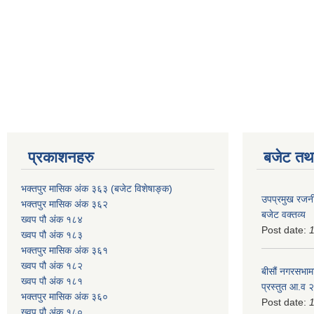
प्रकाशनहरु
बजेट तथा
भक्तपुर मासिक अंक ३६३ (बजेट विशेषाङ्क)
उपप्रमुख रजनी
भक्तपुर मासिक अंक ३६२
बजेट वक्तव्य
ख्वप पौ अंक १८४
Post date:
ख्वप पौ अंक १८३
भक्तपुर मासिक अंक ३६१
ख्वप पौ अंक १८२
बीसौं नगरसभामा
ख्वप पौ अंक १८१
प्रस्तुत आ.व‍
भक्तपुर मासिक अंक ३६०
Post date:
ख्वप पौ अंक १८०