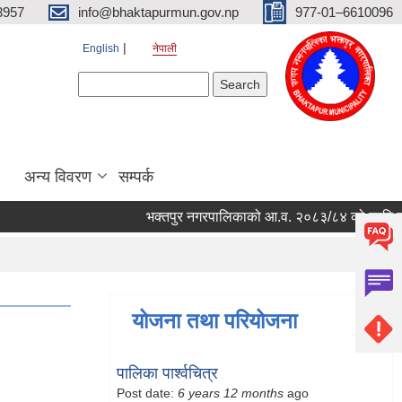
3957
info@bhaktapurmun.gov.np
977-01–6610096
English
नेपाली
Search form
Search
अन्य विवरण
सम्पर्क
भक्तपुर नगरपालिकाको आ.व. २०८३/८४ को लागि नगरभित्र
योजना तथा परियोजना
पालिका पार्श्वचित्र
Post date:
6 years 12 months
ago