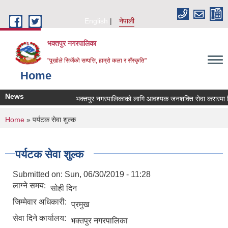
Skip to main content
English
नेपाली
भक्तपुर नगरपालिका
"पूर्खाले सिर्जेको सम्पत्ति, हाम्रो कला र सँस्कृति"
Home
News
भक्तपुर नगरपालिकाको लागि आवश्यक जनशक्ति सेवा करारमा लिने
You are here
Home
» पर्यटक सेवा शुल्क
पर्यटक सेवा शुल्क
Submitted on:
Sun, 06/30/2019 - 11:28
लाग्ने समय:
सोही दिन
जिम्मेवार अधिकारी:
प्रमुख
सेवा दिने कार्यालय:
भक्तपुर नगरपालिका