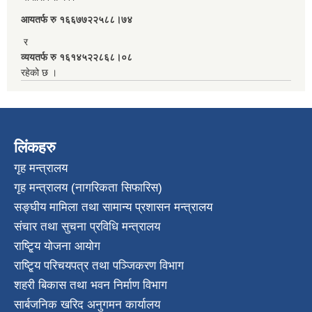
आयतर्फ रु‌ १६६७७२२५८८।७४
र
व्ययतर्फ रु १६१४५२२८६८।०८
रहेको छ ।
लिंकहरु
गृह मन्त्रालय
गृह मन्त्रालय (नागरिकता सिफारिस)
सङ्घीय मामिला तथा सामान्य प्रशासन मन्त्रालय
संचार तथा सुचना प्रविधि मन्त्रालय
राष्टि्ृय योजना आयोग
राष्टि्ृय परिचयपत्र तथा पञ्जिकरण विभाग
शहरी बिकास तथा भवन निर्माण विभाग
सार्बजनिक खरिद अनुगमन कार्यालय