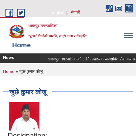
Skip to main content
English
नेपाली
भक्तपुर नगरपालिका
"पूर्खाले सिर्जेको सम्पत्ति, हाम्रो कला र सँस्कृति"
Home
News
भक्तपुर नगरपालिकाको लागि आवश्यक जनशक्ति सेवा करारमा लिन
You are here
Home
» न्हुछे कुमार कोजू
न्हुछे कुमार कोजू
Designation: