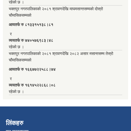
रहेको छ ।
भक्तपुर नगरपालिकाको २०८१ श्रावणदेखि माघमसान्तसम्मको दोस्रो
चौमासिकसम्मको
आयतर्फ रु‌ ८१३३१५१३८।८१
र
व्ययतर्फ रु ७४०५७६९८३।४८
रहेको छ ।
भक्तपुर नगरपालिकाको २०८१ श्रावणदेखि २०८२ असार मसान्तसम्म तेस्रो
चौमासिकसम्मको
आयतर्फ रु‌ १६६७७२२५८८।७४
र
व्ययतर्फ रु १६१४५२२८६८।०८
रहेको छ ।
लिंकहरु