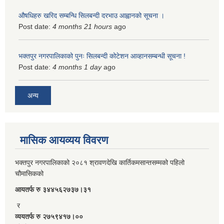
औषधिहरु खरिद सम्बन्धि सिलबन्दी दरभाउ आह्वानको सूचना ।
Post date:
4 months 21 hours
ago
भक्तपुर नगरपालिकाको पुनः सिलबन्दी कोटेशन आव्हानसम्बन्धी सूचना !
Post date:
4 months 1 day
ago
अन्य
मासिक आयव्यय विवरण
भक्तपुर नगरपालिकाको २०८१ श्रावणदेखि कार्तिकमसान्तसम्मको पहिलो
चौमासिकको
आयतर्फ रु‌ ३४४५६२७३७।३१
र
व्ययतर्फ रु २७५९४१७।००