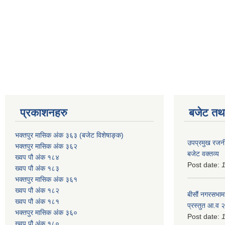
प्रकाशनहरु
बजेट तथा
भक्तपुर मासिक अंक ३६३ (बजेट विशेषाङ्क)
उपप्रमुख रजनी
भक्तपुर मासिक अंक ३६२
बजेट वक्तव्य
ख्वप पौ अंक १८४
Post date:
ख्वप पौ अंक १८३
भक्तपुर मासिक अंक ३६१
ख्वप पौ अंक १८२
बीसौं नगरसभामा
ख्वप पौ अंक १८१
प्रस्तुत आ.व‍
भक्तपुर मासिक अंक ३६०
Post date:
ख्वप पौ अंक १८०