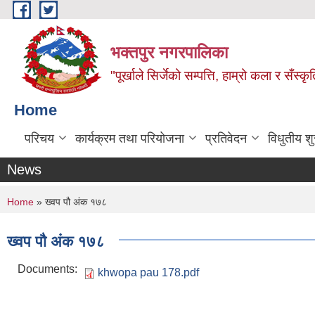
Skip to main content
भक्तपुर नगरपालिका
"पूर्खाले सिर्जेको सम्पत्ति, हाम्रो कला र सँस्कृ
Home
परिचय
कार्यक्रम तथा परियोजना
प्रतिवेदन
विधुतीय श
News
You are here
Home
» ख्वप पौ अंक १७८
ख्वप पौ अंक १७८
Documents:
khwopa pau 178.pdf