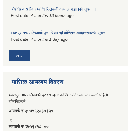
औषधिहरु खरिद सम्बन्धि सिलबन्दी दरभाउ आह्वानको सूचना ।
Post date:
4 months 13 hours
ago
भक्तपुर नगरपालिकाको पुनः सिलबन्दी कोटेशन आव्हानसम्बन्धी सूचना !
Post date:
4 months 1 day
ago
अन्य
मासिक आयव्यय विवरण
भक्तपुर नगरपालिकाको २०८१ श्रावणदेखि कार्तिकमसान्तसम्मको पहिलो
चौमासिकको
आयतर्फ रु‌ ३४४५६२७३७।३१
र
व्ययतर्फ रु २७५९४१७।००