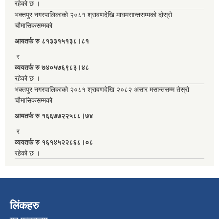
रहेको छ ।
भक्तपुर नगरपालिकाको २०८१ श्रावणदेखि माघमसान्तसम्मको दोस्रो
चौमासिकसम्मको
आयतर्फ रु‌ ८१३३१५१३८।८१
र
व्ययतर्फ रु ७४०५७६९८३।४८
रहेको छ ।
भक्तपुर नगरपालिकाको २०८१ श्रावणदेखि २०८२ असार मसान्तसम्म तेस्रो
चौमासिकसम्मको
आयतर्फ रु‌ १६६७७२२५८८।७४
र
व्ययतर्फ रु १६१४५२२८६८।०८
रहेको छ ।
लिंकहरु