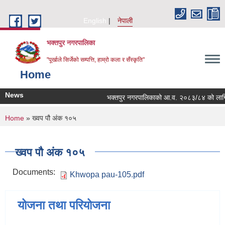
Skip to main content
English
नेपाली
भक्तपुर नगरपालिका
"पूर्खाले सिर्जेको सम्पत्ति, हाम्रो कला र सँस्कृति"
Home
News
भक्तपुर नगरपालिकाको आ.व. २०८३/८४ को लागि नगरभि
You are here
Home
» ख्वप पौ अंक १०५
ख्वप पौ अंक १०५
Documents:
Khwopa pau-105.pdf
योजना तथा परियोजना