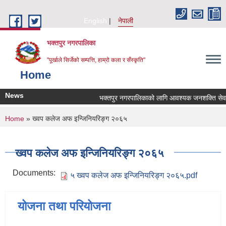
Skip to main content
English
नेपाली
भक्तपुर नगरपालिका
"पूर्खाले सिर्जेको सम्पत्ति, हाम्रो कला र सँस्कृति"
Home
News
भक्तपुर नगरपालिकाको लागि आवश्यक जनशक्ति सेवा कर
You are here
Home
» ख्वप कलेज अफ इन्जिनियरिङ्ग २०६५
ख्वप कलेज अफ इन्जिनियरिङ्ग २०६५
Documents:
५ ख्वप कलेज अफ इन्जिनियरिङ्ग २०६५.pdf
योजना तथा परियोजना