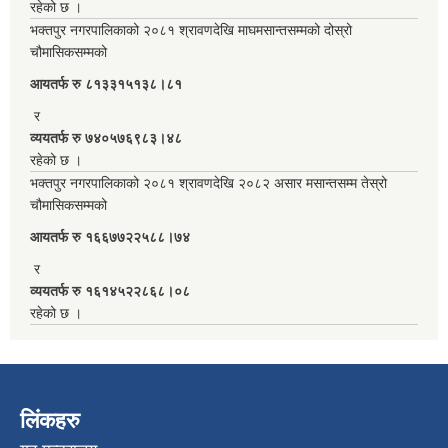
रहेको छ ।
भक्तपुर नगरपालिकाको २०८१ श्रावणदेखि माघमसान्तसम्मको दोस्रो
चौमासिकसम्मको
आयतर्फ रु‌ ८१३३१५१३८।८१
र
व्ययतर्फ रु ७४०५७६९८३।४८
रहेको छ ।
भक्तपुर नगरपालिकाको २०८१ श्रावणदेखि २०८२ असार मसान्तसम्म तेस्रो
चौमासिकसम्मको
आयतर्फ रु‌ १६६७७२२५८८।७४
र
व्ययतर्फ रु १६१४५२२८६८।०८
रहेको छ ।
लिंकहरु