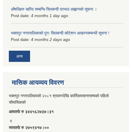
औषधिहरु खरिद सम्बन्धि सिलबन्दी दरभाउ आह्वानको सूचना ।
Post date:
4 months 1 day
ago
भक्तपुर नगरपालिकाको पुनः सिलबन्दी कोटेशन आव्हानसम्बन्धी सूचना !
Post date:
4 months 2 days
ago
अन्य
मासिक आयव्यय विवरण
भक्तपुर नगरपालिकाको २०८१ श्रावणदेखि कार्तिकमसान्तसम्मको पहिलो
चौमासिकको
आयतर्फ रु‌ ३४४५६२७३७।३१
र
व्ययतर्फ रु २७५९४१७।००