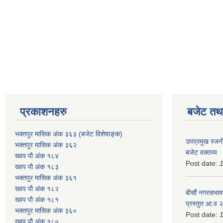
प्रकाशनहरु
बजेट तथा
भक्तपुर मासिक अंक ३६३ (बजेट विशेषाङ्क)
उपप्रमुख रजनी
भक्तपुर मासिक अंक ३६२
बजेट वक्तव्य
ख्वप पौ अंक १८४
Post date:
ख्वप पौ अंक १८३
भक्तपुर मासिक अंक ३६१
ख्वप पौ अंक १८२
बीसौं नगरसभामा
ख्वप पौ अंक १८१
प्रस्तुत आ.व‍
भक्तपुर मासिक अंक ३६०
Post date:
ख्वप पौ अंक १८०