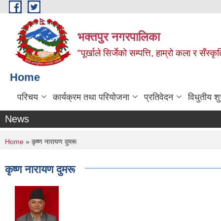
Skip to main content
भक्तपुर नगरपालिका
"पूर्खाले सिर्जेको सम्पत्ति, हाम्रो कला र सँस्कृ
Home
परिचय
कार्यक्रम तथा परियोजना
प्रतिवेदन
विधुतीय श
News
You are here
Home
» कृष्ण नारायण दुमरू
कृष्ण नारायण दुमरू