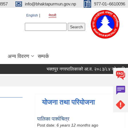
3957
info@bhaktapurmun.gov.np
977-01–6610096
English
नेपाली
Search form
Search
अन्य विवरण
सम्पर्क
भक्तपुर नगरपालिकाको आ.व. २०८३/८४ को लागि नगरभित्र
योजना तथा परियोजना
पालिका पार्श्वचित्र
Post date:
6 years 12 months
ago