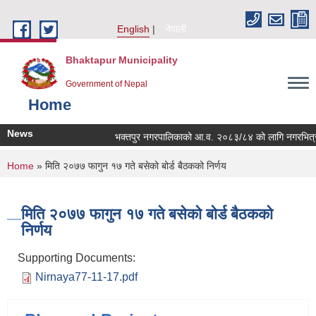
Skip to main content
English
नेपाली
Bhaktapur Municipality
Government of Nepal
Home
News
भक्तपुर नगरपालिकाको आ.व. २०८३/८४ को लागि नगरभित्रका स्थ
You are here
Home
» मिति २०७७ फागुन ‍‍‍‍१७ गते बसेको बोर्ड बैठकको निर्णय
मिति २०७७ फागुन ‍‍‍‍१७ गते बसेको बोर्ड बैठकको
निर्णय
Supporting Documents:
Nirnaya77-11-17.pdf