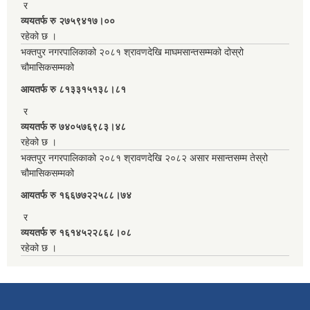
र
व्ययतर्फ रु २७५९४१७।००
रहेको छ ।
भक्तपुर नगरपालिकाको २०८१ श्रावणदेखि माघमसान्तसम्मको दोस्रो
चौमासिकसम्मको
आयतर्फ रु‌ ८१३३१५१३८।८१
र
व्ययतर्फ रु ७४०५७६९८३।४८
रहेको छ ।
भक्तपुर नगरपालिकाको २०८१ श्रावणदेखि २०८२ असार मसान्तसम्म तेस्रो
चौमासिकसम्मको
आयतर्फ रु‌ १६६७७२२५८८।७४
र
व्ययतर्फ रु १६१४५२२८६८।०८
रहेको छ ।