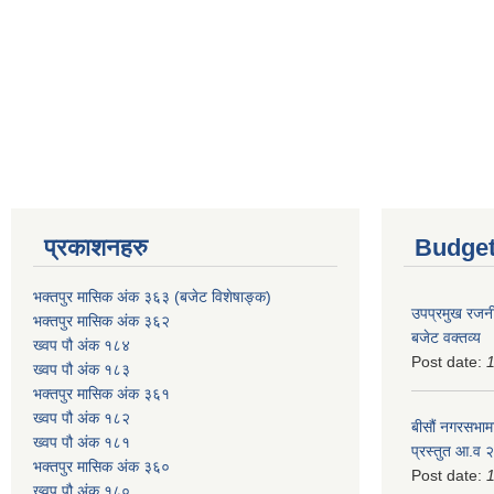
प्रकाशनहरु
Budget
भक्तपुर मासिक अंक ३६३ (बजेट विशेषाङ्क)
उपप्रमुख रजनी
भक्तपुर मासिक अंक ३६२
बजेट वक्तव्य
ख्वप पौ अंक १८४
Post date:
ख्वप पौ अंक १८३
भक्तपुर मासिक अंक ३६१
ख्वप पौ अंक १८२
बीसौं नगरसभामा
ख्वप पौ अंक १८१
प्रस्तुत आ.व‍
भक्तपुर मासिक अंक ३६०
Post date:
ख्वप पौ अंक १८०