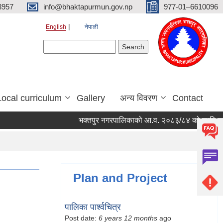
3957
info@bhaktapurmun.gov.np
977-01–6610096
English
नेपाली
Search form
Search
Local curriculum
Gallery
अन्य विवरण
Contact
भक्तपुर नगरपालिकाको आ.व. २०८३/८४ को लागि नगरभित्र
Plan and Project
पालिका पार्श्वचित्र
Post date:
6 years 12 months
ago