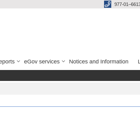
977-01–661
eports
eGov services
Notices and Information