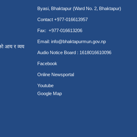
Byasi, Bhaktapur (Ward No. 2, Bhaktapur)
Contact +977-016613957
Fax: +977-016613206
Email:
info@bhaktapurmun.gov.np
ो आय र व्यय
Audio Notice Board : 1618016610096
Facebook
Online Newsportal
Youtube
Google Map