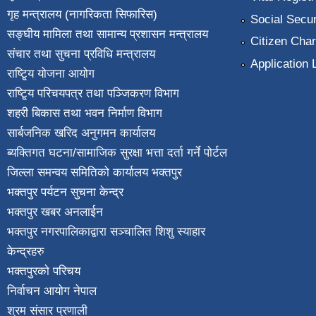
गृह मन्त्रालय (नागरिकता सिफारिस)
Social Secur
सङ्घीय मामिला तथा सामान्य प्रशासन मन्त्रालय
Citizen Char
संचार तथा सुचना प्रविधि मन्त्रालय
Application 
राष्टि्ृय योजना आयोग
राष्टि्ृय परिचयपत्र तथा पञ्जिकरण विभाग
शहरी बिकास तथा भवन निर्माण विभाग
सार्बजनिक खरिद अनुगमन कार्यालय
ब्यक्तिगत घटना/सामाजिक सुरक्षा भत्ता दर्ता गर्ने पोर्टल
जिल्ला समन्वय समितिको कार्यालय भक्तपुर
भक्तपुर पर्यटन सुचना केन्द्र
भक्तपुर खबर अनलाईन
भक्तपुर नगरपालिकाद्वारा सञ्चालित शिशु स्याहार
केन्द्रहरु
भक्तपुरकाे परिचय
निर्वाचन आयोग नेपाल
श्रम संसार प्रणाली