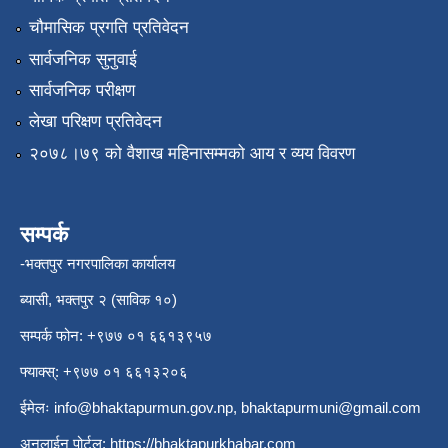
चौमासिक प्रगति प्रतिवेदन
सार्वजनिक सुनुवाई
सार्वजनिक परीक्षण
लेखा परिक्षण प्रतिवेदन
२०७८।७९ को वैशाख महिनासम्मको आय र व्यय विवरण
सम्पर्क
-भक्तपुर नगरपालिका कार्यालय
ब्यासी, भक्तपुर २ (साविक १०)
सम्पर्क फोन: +९७७ ०१ ६६१३९५७
फ्याक्स्: +९७७ ०१ ६६१३२०६
ईमेलः
info@bhaktapurmun.gov.np
,
bhaktapurmuni@gmail.com
अनलाईन पोर्टल:
https://bhaktapurkhabar.com