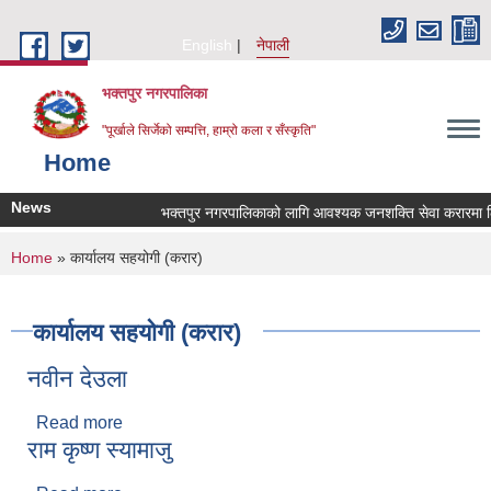
Skip to main content
English
नेपाली
भक्तपुर नगरपालिका
"पूर्खाले सिर्जेको सम्पत्ति, हाम्रो कला र सँस्कृति"
Home
News
भक्तपुर नगरपालिकाको लागि आवश्यक जनशक्ति सेवा करारमा लिनेस
You are here
Home
» कार्यालय सहयोगी (करार)
कार्यालय सहयोगी (करार)
नवीन देउला
Read more
about नवीन देउला
राम कृष्ण स्यामाजु