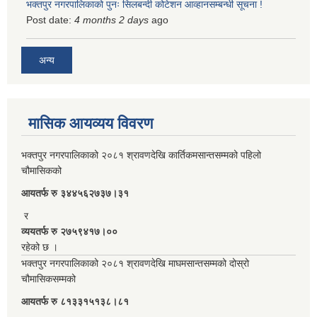
भक्तपुर नगरपालिकाको पुनः सिलबन्दी कोटेशन आव्हानसम्बन्धी सूचना !
Post date:
4 months 2 days
ago
अन्य
मासिक आयव्यय विवरण
भक्तपुर नगरपालिकाको २०८१ श्रावणदेखि कार्तिकमसान्तसम्मको पहिलो
चौमासिकको
आयतर्फ रु‌ ३४४५६२७३७।३१
र
व्ययतर्फ रु २७५९४१७।००
रहेको छ ।
भक्तपुर नगरपालिकाको २०८१ श्रावणदेखि माघमसान्तसम्मको दोस्रो
चौमासिकसम्मको
आयतर्फ रु‌ ८१३३१५१३८।८१