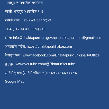
-भक्तपुर नगरपालिका कार्यालय
ब्यासी, भक्तपुर २ (साविक १०)
सम्पर्क फोन: +९७७ ०१ ६६१३९५७
फ्याक्स्: +९७७ ०१ ६६१३२०६
ईमेलः
info@bhaktapurmun.gov.np
,
bhaktapurmuni@gmail.com
अनलाईन पोर्टल:
https://bhaktapurkhabar.com
फेसबुक पेज :
www.facebook.com/BhaktapurMunicipalityOffice
यु ट्युव :
www.youtube.com/@BktmunYoutube
अडियो सूचना (अडियो नोटिस नं.): १६१८०१६६१००९६
Google Map