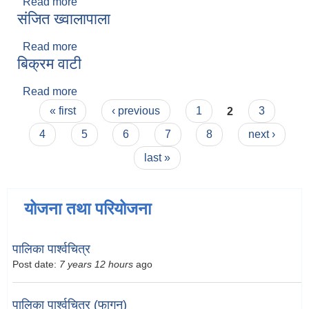
Read more
about राम कृष्ण स्यामाजु
संजित ख्वालापाला
Read more
about संजित ख्वालापाला
बिक्रम वाटी
Read more
about बिक्रम वाटी
Pages
« first
‹ previous
1
2
3
4
5
6
7
8
next ›
last »
योजना तथा परियोजना
पालिका पार्श्वचित्र
Post date:
7 years 12 hours
ago
पालिका पार्श्वचित्र (फागुन)